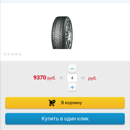
−
9370
руб.
руб.
+
В корзину
Купить в один клик