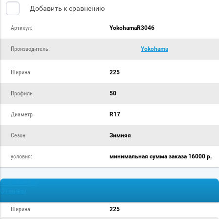
Добавить к сравнению
Артикул:
YokohamaR3046
Производитель:
Yokohama
Ширина
225
Профиль
50
Диаметр
R17
Сезон
Зимняя
условия:
минимальная сумма заказа 16000 р.
Параметры
Отзывы
Ширина
225