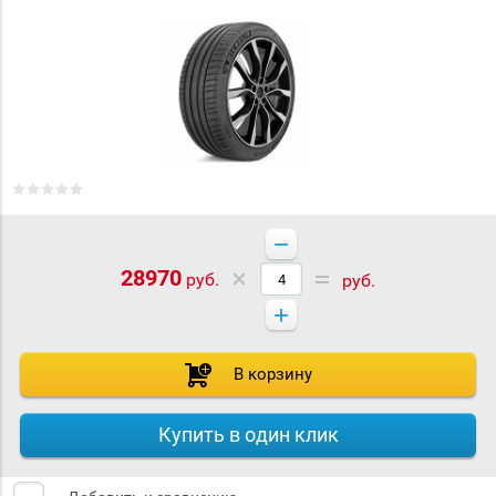
−
28970
руб.
руб.
+
В корзину
Купить в один клик