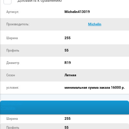
Добавить к сравнению
Артикул:
Michelin413019
Производитель:
Michelin
Ширина
255
Профиль
55
Диаметр
R19
Сезон
Летняя
условия:
минимальная сумма заказа 16000 р.
Параметры
Отзывы
Ширина
255
Профиль
55