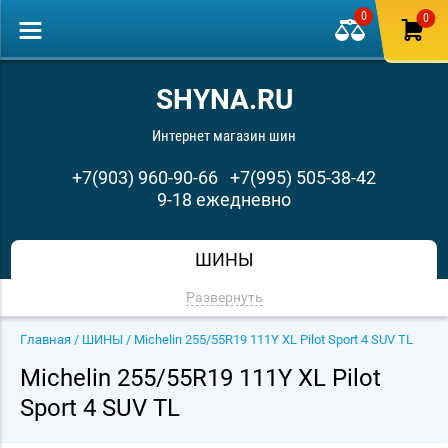
0
0
SHYNA.RU
Интернет магазин шин
+7(903) 960-90-66
+7(995) 505-38-42
9-18 ежедневно
ШИНЫ
Развернуть
Главная
/
ШИНЫ
/ Michelin 255/55R19 111Y XL Pilot Sport 4 SUV TL
Michelin 255/55R19 111Y XL Pilot
Sport 4 SUV TL